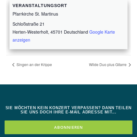
VERANSTALTUNGSORT
Pfarrkirche St. Martinus
Schloßstraße 21
Herten-Westerholt
,
45701
Deutschland
Google Karte
anzeigen
Singen an der Krippe
Wilde Duo plus Gitarre
SIE MÖCHTEN KEIN KONZERT VERPASSEN? DANN TEILEN
SIE UNS DOCH IHRE E-MAIL ADRESSE MIT...