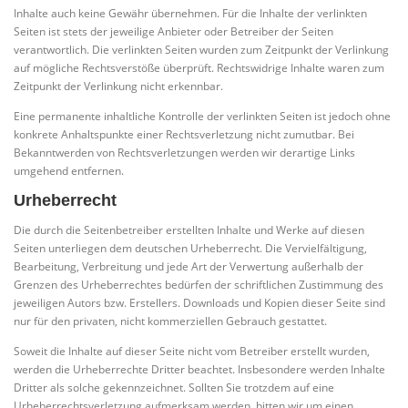
Inhalte auch keine Gewähr übernehmen. Für die Inhalte der verlinkten
Seiten ist stets der jeweilige Anbieter oder Betreiber der Seiten
verantwortlich. Die verlinkten Seiten wurden zum Zeitpunkt der Verlinkung
auf mögliche Rechtsverstöße überprüft. Rechtswidrige Inhalte waren zum
Zeitpunkt der Verlinkung nicht erkennbar.
Eine permanente inhaltliche Kontrolle der verlinkten Seiten ist jedoch ohne
konkrete Anhaltspunkte einer Rechtsverletzung nicht zumutbar. Bei
Bekanntwerden von Rechtsverletzungen werden wir derartige Links
umgehend entfernen.
Urheberrecht
Die durch die Seitenbetreiber erstellten Inhalte und Werke auf diesen
Seiten unterliegen dem deutschen Urheberrecht. Die Vervielfältigung,
Bearbeitung, Verbreitung und jede Art der Verwertung außerhalb der
Grenzen des Urheberrechtes bedürfen der schriftlichen Zustimmung des
jeweiligen Autors bzw. Erstellers. Downloads und Kopien dieser Seite sind
nur für den privaten, nicht kommerziellen Gebrauch gestattet.
Soweit die Inhalte auf dieser Seite nicht vom Betreiber erstellt wurden,
werden die Urheberrechte Dritter beachtet. Insbesondere werden Inhalte
Dritter als solche gekennzeichnet. Sollten Sie trotzdem auf eine
Urheberrechtsverletzung aufmerksam werden, bitten wir um einen