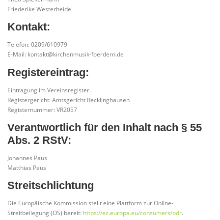
Friederike Westerheide
Kontakt:
Telefon: 0209/610979
E-Mail: kontakt@kirchenmusik-foerdern.de
Registereintrag:
Eintragung im Vereinsregister.
Registergericht: Amtsgericht Recklinghausen
Registernummer: VR2057
Verantwortlich für den Inhalt nach § 55
Abs. 2 RStV:
Johannes Paus
Matthias Paus
Streitschlichtung
Die Europäische Kommission stellt eine Plattform zur Online-
Streitbeilegung (OS) bereit:
https://ec.europa.eu/consumers/odr
.