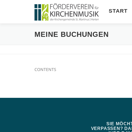
Zum
Inhalt
START
springen
MEINE BUCHUNGEN
CONTENTS
SIE MÖCH
VERPASSEN? DAN