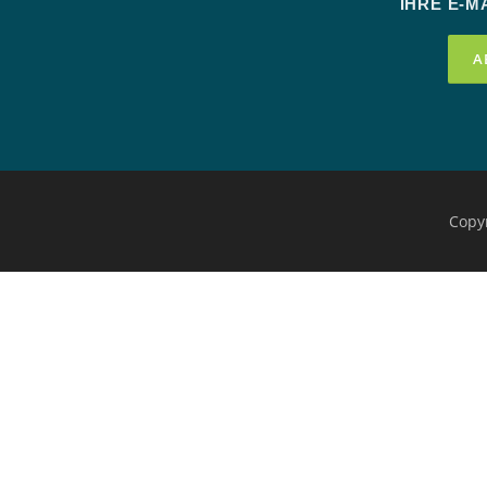
IHRE E-MA
Copy