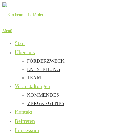
Zum
Inhalt
springen
Menü
Start
Über uns
FÖRDERZWECK
ENTSTEHUNG
TEAM
Veranstaltungen
KOMMENDES
VERGANGENES
Kontakt
Beitreten
Impressum