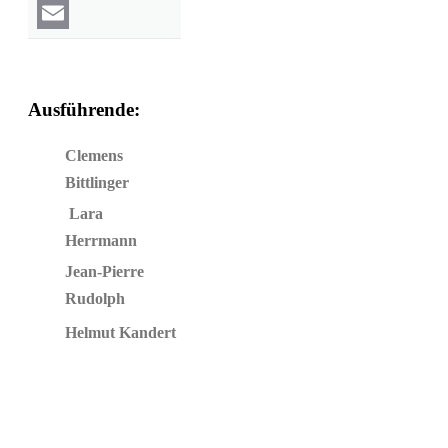
WhatsApp
Email
Ausführende:
Clemens
Bittlinger
Lara
Herrmann
Jean-Pierre
Rudolph
Helmut Kandert