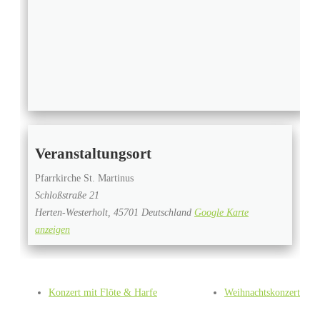
Veranstaltungsort
Pfarrkirche St. Martinus
Schloßstraße 21
Herten-Westerholt
,
45701
Deutschland
Google Karte
anzeigen
Konzert mit Flöte & Harfe
Weihnachtskonzert