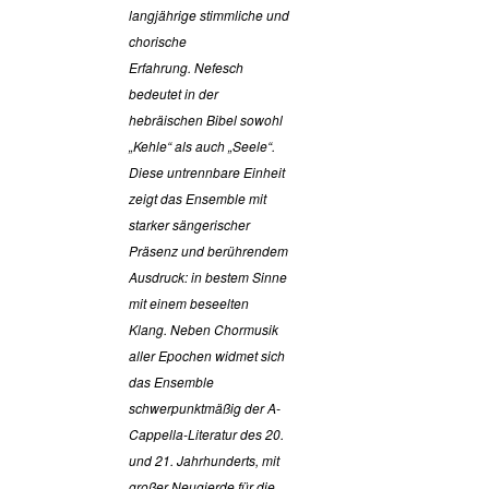
langjährige stimmliche und
chorische
Erfahrung. Nefesch
bedeutet in der
hebräischen Bibel sowohl
„Kehle“ als auch „Seele“.
Diese untrennbare Einheit
zeigt das Ensemble mit
starker sängerischer
Präsenz und berührendem
Ausdruck: in bestem Sinne
mit einem beseelten
Klang. Neben Chormusik
aller Epochen widmet sich
das Ensemble
schwerpunktmäßig der A-
Cappella-Literatur des 20.
und 21. Jahrhunderts, mit
großer Neugierde für die