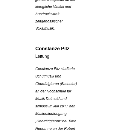
klangliche Vielfalt und
Ausdruckskraft
zeitgenössischer
Vokalmusik.
Constanze Pitz
Leitung
Constanze Pitz studierte
Schulmusik und
Chordirigieren (Bachelor)
an der Hochschule für
Musik Detmold und
schloss im Juli 2017 den
Masterstudiengang
„Chordirigieren“ bei Timo
Nuoranne an der Robert