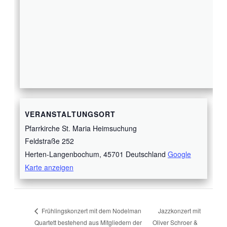
VERANSTALTUNGSORT
Pfarrkirche St. Maria Heimsuchung
Feldstraße 252
Herten-Langenbochum
,
45701
Deutschland
Google
Karte anzeigen
Jazzkonzert mit
Frühlingskonzert mit dem Nodelman
Quartett bestehend aus Mitgliedern der
Oliver Schroer &