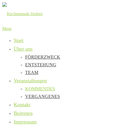
Zum
Inhalt
springen
Menü
Start
Über uns
FÖRDERZWECK
ENTSTEHUNG
TEAM
Veranstaltungen
KOMMENDES
VERGANGENES
Kontakt
Beitreten
Impressum