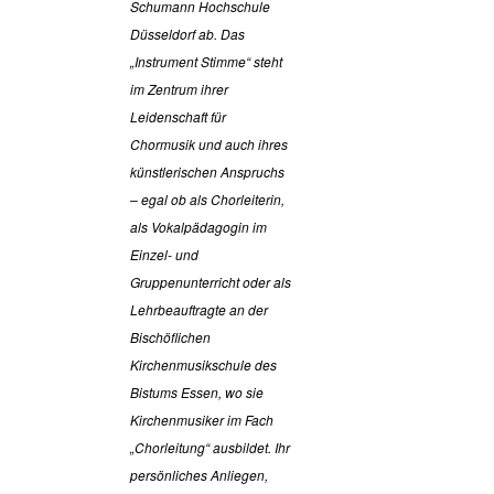
Schumann Hochschule
Düsseldorf ab. Das
„Instrument Stimme“ steht
im Zentrum ihrer
Leidenschaft für
Chormusik und auch ihres
künstlerischen Anspruchs
– egal ob als Chorleiterin,
als Vokalpädagogin im
Einzel- und
Gruppenunterricht oder als
Lehrbeauftragte an der
Bischöflichen
Kirchenmusikschule des
Bistums Essen, wo sie
Kirchenmusiker im Fach
„Chorleitung“ ausbildet. Ihr
persönliches Anliegen,