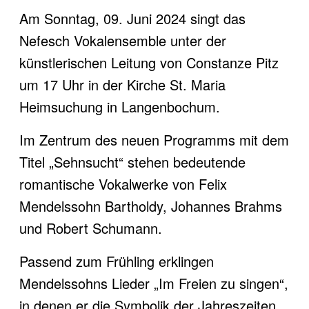
Email
Am Sonntag, 09. Juni 2024 singt das
Nefesch Vokalensemble unter der
künstlerischen Leitung von Constanze Pitz
um 17 Uhr in der Kirche St. Maria
Heimsuchung in Langenbochum.
Im Zentrum des neuen Programms mit dem
Titel „Sehnsucht“ stehen bedeutende
romantische Vokalwerke von Felix
Mendelssohn Bartholdy, Johannes Brahms
und Robert Schumann.
Passend zum Frühling erklingen
Mendelssohns Lieder „Im Freien zu singen“,
in denen er die Symbolik der Jahreszeiten