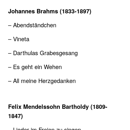
Johannes Brahms (1833-1897)
– Abendständchen
– Vineta
– Darthulas Grabesgesang
– Es geht ein Wehen
– All meine Herzgedanken
Felix Mendelssohn Bartholdy (1809-
1847)
– Lieder im Freien zu singen