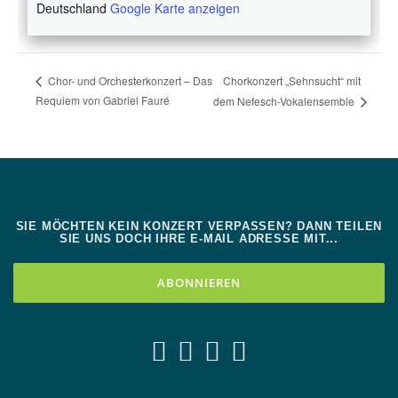
Deutschland
Google Karte anzeigen
Chorkonzert „Sehnsucht“ mit
Chor- und Orchesterkonzert – Das
Requiem von Gabriel Fauré
dem Nefesch-Vokalensemble
SIE MÖCHTEN KEIN KONZERT VERPASSEN? DANN TEILEN
SIE UNS DOCH IHRE E-MAIL ADRESSE MIT...