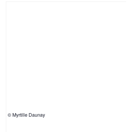
© Myrtille Daunay