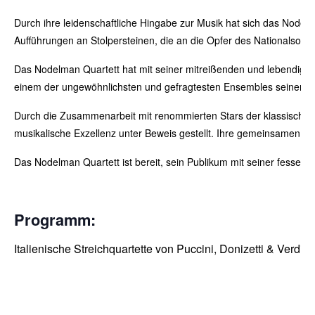
Durch ihre leidenschaftliche Hingabe zur Musik hat sich das Node
Aufführungen an Stolpersteinen, die an die Opfer des Nationalsozia
Das Nodelman Quartett hat mit seiner mitreißenden und lebendigen 
einem der ungewöhnlichsten und gefragtesten Ensembles seiner 
Durch die Zusammenarbeit mit renommierten Stars der klassischen 
musikalische Exzellenz unter Beweis gestellt. Ihre gemeinsamen K
Das Nodelman Quartett ist bereit, sein Publikum mit seiner fesseln
Programm:
Italienische Streichquartette von Puccini, Donizetti & Verdi