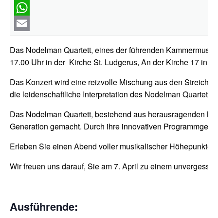
WhatsApp
Email
Das Nodelman Quartett, eines der führenden Kammermusikense
17.00 Uhr in der Kirche St. Ludgerus, An der Kirche 17 in 4
Das Konzert wird eine reizvolle Mischung aus den Streichqu
die leidenschaftliche Interpretation des Nodelman Quartett
Das Nodelman Quartett, bestehend aus herausragenden Musik
Generation gemacht. Durch ihre innovativen Programmgestal
Erleben Sie einen Abend voller musikalischer Höhepunkte u
Wir freuen uns darauf, Sie am 7. April zu einem unvergessli
Ausführende: