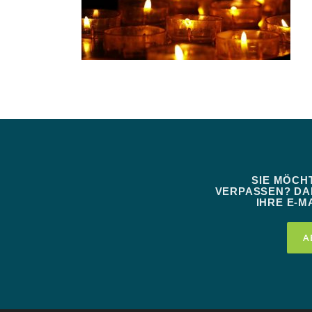
SIE MÖCH
VERPASSEN? DAN
IHRE E-MA