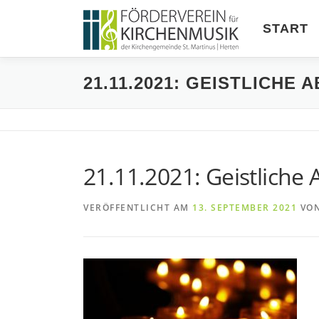
Zum
Inhalt
START
springen
21.11.2021: GEISTLICH
21.11.2021: Geistlich
VERÖFFENTLICHT AM
13. SEPTEMBER 2021
VO