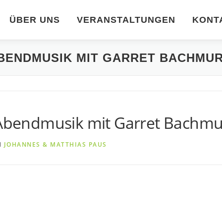
ÜBER UNS
VERANSTALTUNGEN
KONT
E ABENDMUSIK MIT GARRET BACHMU
e Abendmusik mit Garret Bachm
N
JOHANNES & MATTHIAS PAUS