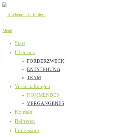
Zum
Inhalt
springen
Menü
Start
Über uns
FÖRDERZWECK
ENTSTEHUNG
TEAM
Veranstaltungen
KOMMENDES
VERGANGENES
Kontakt
Beitreten
Impressum