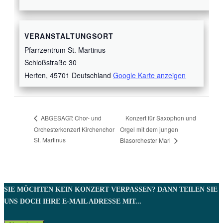
VERANSTALTUNGSORT
Pfarrzentrum St. Martinus
Schloßstraße 30
Herten
,
45701
Deutschland
Google Karte anzeigen
Konzert für Saxophon und
ABGESAGT: Chor- und
Orchesterkonzert Kirchenchor
Orgel mit dem jungen
St. Martinus
Blasorchester Marl
SIE MÖCHTEN KEIN KONZERT VERPASSEN? DANN TEILEN SIE
UNS DOCH IHRE E-MAIL ADRESSE MIT...