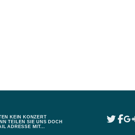
TEN KEIN KONZERT
N TEILEN SIE UNS DOCH
IL ADRESSE MIT...