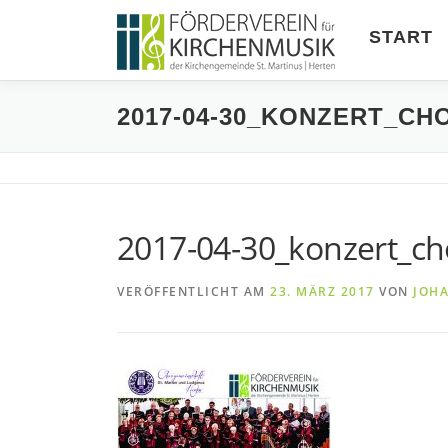
Zum
Inhalt
START
springen
2017-04-30_KONZERT_C
2017-04-30_konzert_c
VERÖFFENTLICHT AM
23. MÄRZ 2017
VON
JOHA