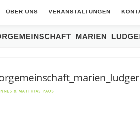
ÜBER UNS
VERANSTALTUNGEN
KONT
HORGEMEINSCHAFT_MARIEN_LUDG
horgemeinschaft_marien_ludger
NNES & MATTHIAS PAUS