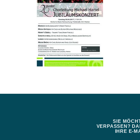
SIE MÖCH
VERPASSEN? DAN
IHRE E-MA