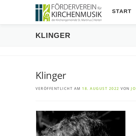
Zum
Inhalt
START
springen
KLINGER
Klinger
VERÖFFENTLICHT AM
18. AUGUST 2022
VON
J