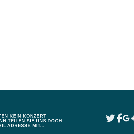
TEN KEIN KONZERT
N TEILEN SIE UNS DOCH
IL ADRESSE MIT...