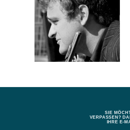
SIE MÖCH
VERPASSEN? DAN
IHRE E-MA