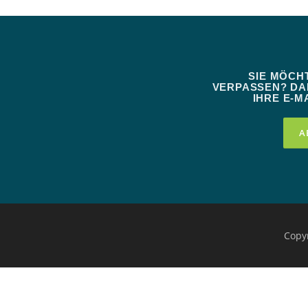
SIE MÖCH
VERPASSEN? DAN
IHRE E-MA
Copy