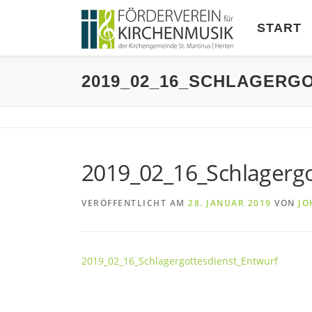
Zum
Inhalt
START
springen
2019_02_16_SCHLAGERG
2019_02_16_Schlagergo
VERÖFFENTLICHT AM
28. JANUAR 2019
VON
JO
2019_02_16_Schlagergottesdienst_Entwurf