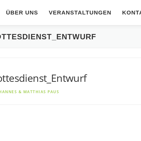
ÜBER UNS
VERANSTALTUNGEN
KONT
OTTESDIENST_ENTWURF
ttesdienst_Entwurf
HANNES & MATTHIAS PAUS