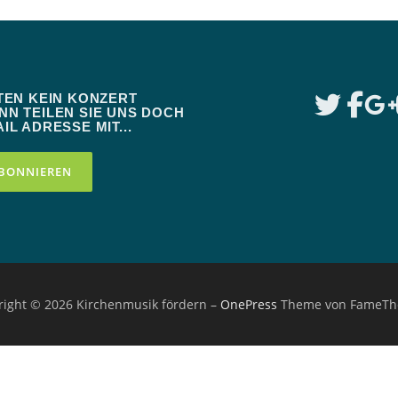
TEN KEIN KONZERT
N TEILEN SIE UNS DOCH
IL ADRESSE MIT...
right © 2026 Kirchenmusik fördern
–
OnePress
Theme von FameT