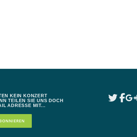
TEN KEIN KONZERT
N TEILEN SIE UNS DOCH
IL ADRESSE MIT...