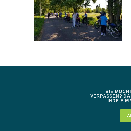
SIE MÖCH
VERPASSEN? DAN
IHRE E-MA