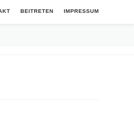
AKT
BEITRETEN
IMPRESSUM