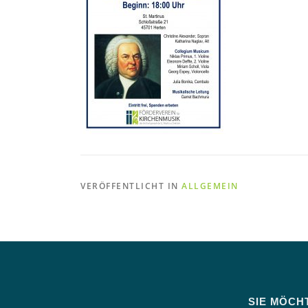
VERÖFFENTLICHT IN
ALLGEMEIN
SIE MÖCH