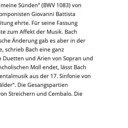
r, meine Sünden“ (BWV 1083) von
komponisten Giovanni Battista
itung ehrte. Für seine Fassung
te zum Affekt der Musik. Bach
ische Änderung gab es aber in der
, schrieb Bach eine ganz
en Duetten und Arien von Sopran und
cholischen Moll endet, lässt Bach
ntalmusik aus der 17. Sinfonie von
lder“. Die Gesangspartien
 von Streichern und Cembalo. Die