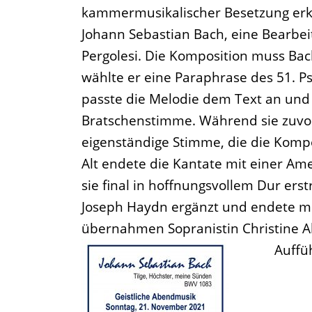
kammermusikalischer Besetzung erkla
Johann Sebastian Bach, eine Bearbei
Pergolesi. Die Komposition muss Bach
wählte er eine Paraphrase des 51. P
passte die Melodie dem Text an und 
Bratschenstimme. Während sie zuvor 
eigenständige Stimme, die die Komp
Alt endete die Kantate mit einer Am
sie final in hoffnungsvollem Dur er
Joseph Haydn ergänzt
und endete mi
übernahmen Sopranistin Christine Al
Auffü