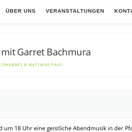
ÜBER UNS
VERANSTALTUNGEN
KONT
 mit Garret Bachmura
N
JOHANNES & MATTHIAS PAUS
um 18 Uhr eine geistliche Abendmusik in der Pfarr