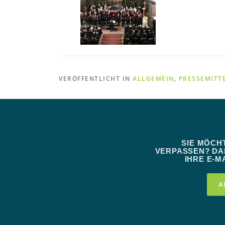
VERÖFFENTLICHT IN
ALLGEMEIN
,
PRESSEMITT
SIE MÖCH
VERPASSEN? DAN
IHRE E-MA