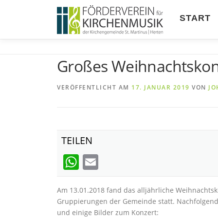
Zum
Inhalt
START
springen
Großes Weihnachtskon
VERÖFFENTLICHT AM
17. JANUAR 2019
VON
JO
TEILEN
WhatsApp
Email
Am 13.01.2018 fand das alljährliche Weihnachtsk
Gruppierungen der Gemeinde statt. Nachfolgend
und einige Bilder zum Konzert: