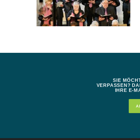
SIE MÖCH
VERPASSEN? DAN
IHRE E-MA