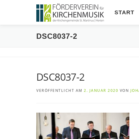
Zum
Inhalt
START
springen
DSC8037-2
DSC8037-2
VERÖFFENTLICHT AM
2. JANUAR 2020
VON
JOH