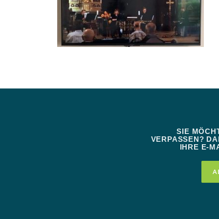
SIE MÖCH
VERPASSEN? DAN
IHRE E-MA