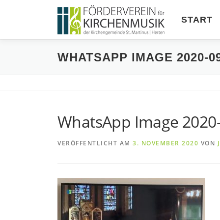
Zum
Inhalt
START
springen
WHATSAPP IMAGE 2020-09-
WhatsApp Image 2020-0
VERÖFFENTLICHT AM
3. NOVEMBER 2020
VON