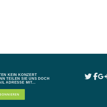
TEN KEIN KONZERT
N TEILEN SIE UNS DOCH
IL ADRESSE MIT...