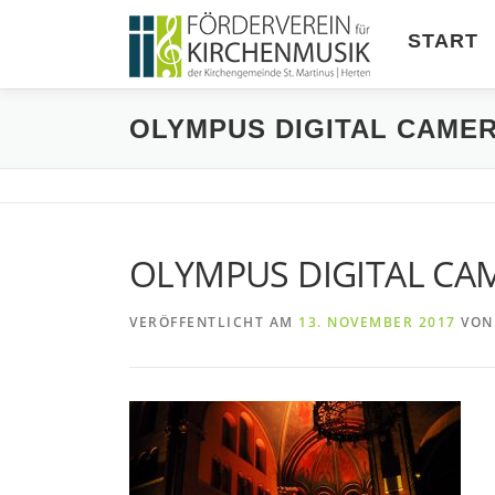
Zum
Inhalt
START
springen
OLYMPUS DIGITAL CAME
OLYMPUS DIGITAL CA
VERÖFFENTLICHT AM
13. NOVEMBER 2017
VO