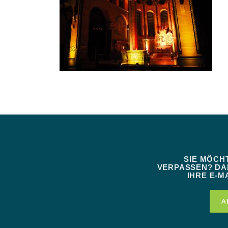
SIE MÖCH
VERPASSEN? DAN
IHRE E-MA