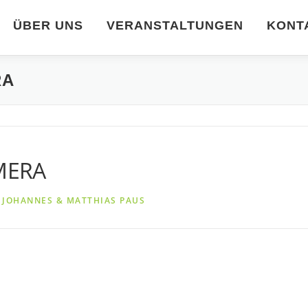
ÜBER UNS
VERANSTALTUNGEN
KONT
RA
MERA
N
JOHANNES & MATTHIAS PAUS