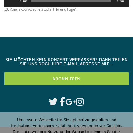
00:00
00:00
Player
„3. Kontrakpunktische Studie Trio und Fuge“.
SIE MÖCHTEN KEIN KONZERT VERPASSEN? DANN TEILEN
SIE UNS DOCH IHRE E-MAIL ADRESSE MIT...
Um unsere Webseite für Sie optimal zu gestalten und
fortlaufend verbessern zu können, verwenden wir Cookies.
Durch die weitere Nutzung der Webseite stimmen Sie der