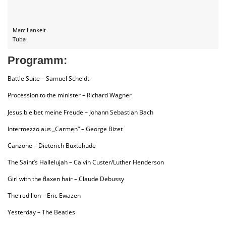
Marc Lankeit
Tuba
Programm:
Battle Suite – Samuel Scheidt
Procession to the minister – Richard Wagner
Jesus bleibet meine Freude – Johann Sebastian Bach
Intermezzo aus „Carmen“ – George Bizet
Canzone – Dieterich Buxtehude
The Saint’s Hallelujah – Calvin Custer/Luther Henderson
Girl with the flaxen hair – Claude Debussy
The red lion – Eric Ewazen
Yesterday – The Beatles