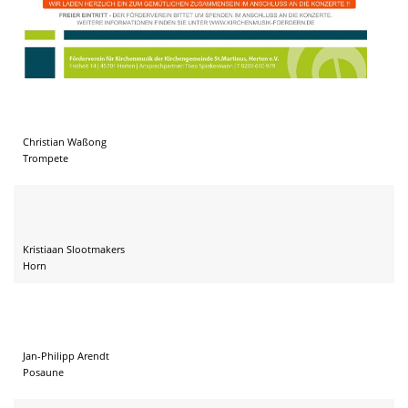
Christian Waßong
Trompete
Kristiaan Slootmakers
Horn
Jan-Philipp Arendt
Posaune