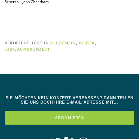
Scherzo – John Cheetham
VERÖFFENTLICHT IN
ALLGEMEIN
,
BILDER
,
JUBILÄUMSKONZERT
SIE MÖCHTEN KEIN KONZERT VERPASSEN? DANN TEILEN
SIE UNS DOCH IHRE E-MAIL ADRESSE MIT...