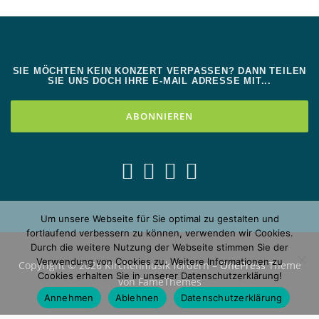
SIE MÖCHTEN KEIN KONZERT VERPASSEN? DANN TEILEN
SIE UNS DOCH IHRE E-MAIL ADRESSE MIT...
Um unsere Webseite für Sie optimal zu gestalten und
fortlaufend verbessern zu können, verwenden wir Cookies.
Durch die weitere Nutzung der Webseite stimmen Sie der
Verwendung von Cookies zu. Weitere Informationen zu
Copyright © 2026 Kirchenmusik fördern
–
OnePress
Theme
Cookies erhalten Sie in unserer Datenschutzerklärung!
von FameThemes
Annehmen
Ablehnen
Datenschutzerklärung