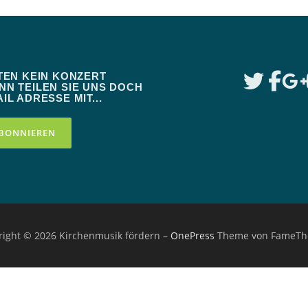
TEN KEIN KONZERT
N TEILEN SIE UNS DOCH
IL ADRESSE MIT...
right © 2026 Kirchenmusik fördern
–
OnePress
Theme von FameT