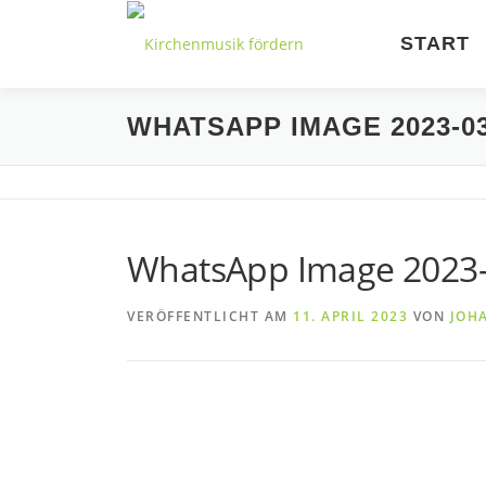
Zum
Inhalt
START
springen
WHATSAPP IMAGE 2023-03-
WhatsApp Image 2023-0
VERÖFFENTLICHT AM
11. APRIL 2023
VON
JOH