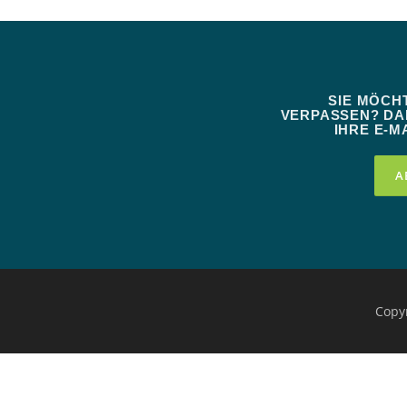
SIE MÖCH
VERPASSEN? DAN
IHRE E-MA
Copy